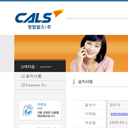
공지사항
Contact Us
글쓴이
관리자
이메일
overseas
작성일
2009.09.1