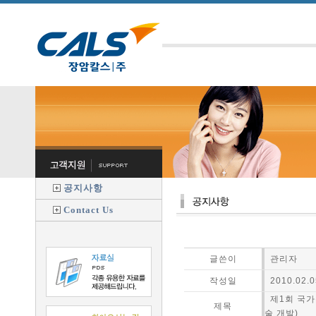
공지사항
Contact Us
글쓴이
관리자
작성일
2010.02.0
제1회 국가
제목
술 개발)