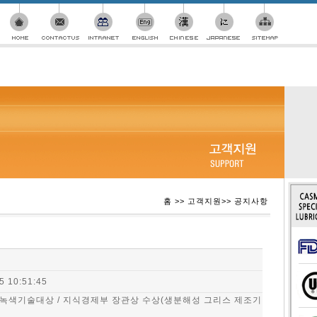
홈 >> 고객지원>> 공지사항
5 10:51:45
녹색기술대상 / 지식경제부 장관상 수상(생분해성 그리스 제조기